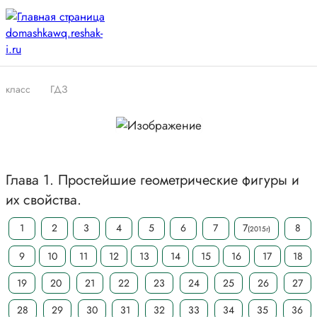
класс
ГДЗ
Глава 1. Простейшие геометрические фигуры и
их свойства.
1
2
3
4
5
6
7
7
8
(2015г)
9
10
11
12
13
14
15
16
17
18
19
20
21
22
23
24
25
26
27
28
29
30
31
32
33
34
35
36