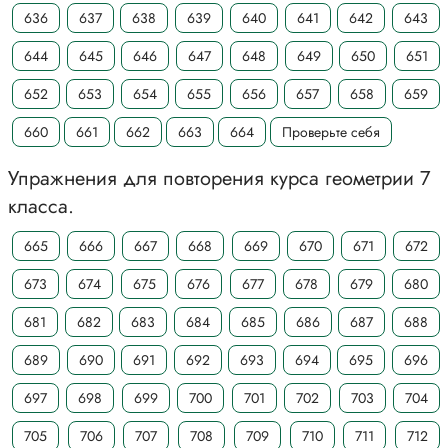
636
637
638
639
640
641
642
643
644
645
646
647
648
649
650
651
652
653
654
655
656
657
658
659
660
661
662
663
664
Проверьте себя
Упражнения для повторения курса геометрии 7
класса.
665
666
667
668
669
670
671
672
673
674
675
676
677
678
679
680
681
682
683
684
685
686
687
688
689
690
691
692
693
694
695
696
697
698
699
700
701
702
703
704
705
706
707
708
709
710
711
712