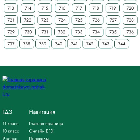
713
714
715
716
717
718
719
720
721
722
723
724
725
726
727
728
729
730
731
732
733
734
735
736
737
738
739
740
741
742
743
744
ГДЗ
Навигация
11 класс
Главная страница
10 класс
Онлайн ЕГЭ
9 класс
Переводы